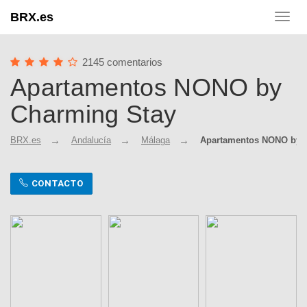
BRX.es
Toggl
navig
2145 comentarios
Apartamentos NONO by
Charming Stay
BRX.es
Andalucía
Málaga
Apartamentos NONO by 
CONTACTO