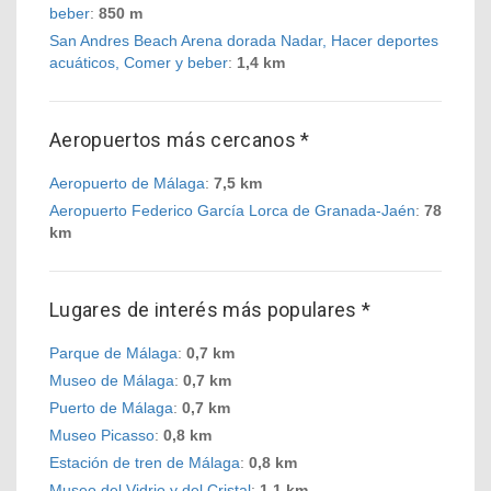
beber
:
850 m
San Andres Beach Arena dorada Nadar, Hacer deportes
acuáticos, Comer y beber
:
1,4 km
Aeropuertos más cercanos *
Aeropuerto de Málaga
:
7,5 km
Aeropuerto Federico García Lorca de Granada-Jaén
:
78
km
Lugares de interés más populares *
Parque de Málaga
:
0,7 km
Museo de Málaga
:
0,7 km
Puerto de Málaga
:
0,7 km
Museo Picasso
:
0,8 km
Estación de tren de Málaga
:
0,8 km
Museo del Vidrio y del Cristal
:
1,1 km