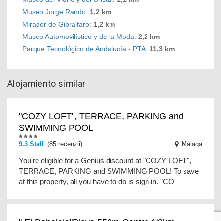
Museo Jorge Rando
:
1,2 km
Mirador de Gibralfaro
:
1,2 km
Museo Automovilístico y de la Moda
:
2,2 km
Parque Tecnológico de Andalucía - PTA
:
11,3 km
Alojamiento similar
"COZY LOFT", TERRACE, PARKING and
SWIMMING POOL
9.3 Staff
(85 recenzii)
Málaga
You're eligible for a Genius discount at "COZY LOFT",
TERRACE, PARKING and SWIMMING POOL! To save
at this property, all you have to do is sign in. "CO