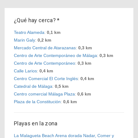
¿Qué hay cerca? *
Teatro Alameda
:
0,1 km
Marin Galy
:
0,2 km
Mercado Central de Atarazanas
:
0,3 km
Centro de Arte Contemporáneo de Málaga
:
0,3 km
Centro de Arte Contemporáneo
:
0,3 km
Calle Larios
:
0,4 km
Centro Comercial El Corte Inglés
:
0,4 km
Catedral de Málaga
:
0,5 km
Centro comercial Málaga Plaza
:
0,6 km
Plaza de la Constitución
:
0,6 km
Playas en la zona
La Malagueta Beach Arena dorada Nadar, Comer y