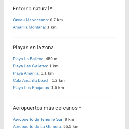
Entorno natural *
Океан Mar/océano
:
0,7 km
Amarilla Montaña
:
1 km
Playas en la zona
Playa La Ballena
:
450 m
Playa Las Galletas
:
1 km
Playa Amarilla
:
1,1 km
Cala Amarilla Beach
:
1,2 km
Playa Los Enojados
:
1,5 km
Aeropuertos más cercanos *
Aeropuerto de Tenerife Sur
:
8 km
Aeropuerto de La Gomera
:
55,5 km