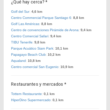
¿Qué hay cerca? *
Golf del Sur
:
4,6 km
Centro Commercial Parque Santiago 6
:
8,8 km
Golf Las Américas
:
8,8 km
Centro de convenciones Pirámide de Arona
:
9,4 km
Centro Comercial Safari
:
9,4 km
TIBU Tenerife
:
9,8 km
Parque Acuático Siam Park
:
10,1 km
Papagayo Beach Club
:
10,2 km
Aqualand
:
10,8 km
Centro comercial San Eugenio
:
10,9 km
Restaurantes y mercados *
Tottem Restaurante
:
0,1 km
HiperDino Supermercado
:
0,1 km