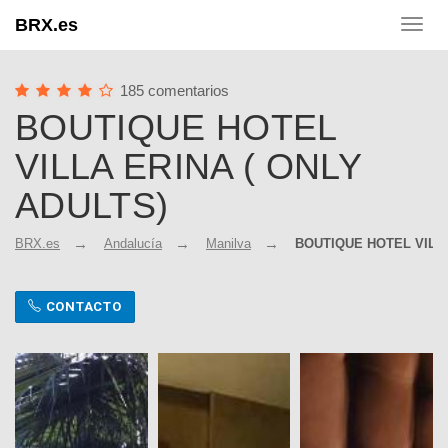
BRX.es
Toggl
navig
185 comentarios
BOUTIQUE HOTEL
VILLA ERINA ( ONLY
ADULTS)
BRX.es
Andalucía
Manilva
BOUTIQUE HOTEL VILLA
CONTACTO