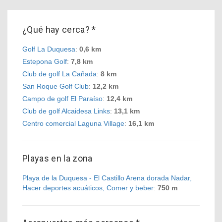
¿Qué hay cerca? *
Golf La Duquesa
:
0,6 km
Estepona Golf
:
7,8 km
Club de golf La Cañada
:
8 km
San Roque Golf Club
:
12,2 km
Campo de golf El Paraíso
:
12,4 km
Club de golf Alcaidesa Links
:
13,1 km
Centro comercial Laguna Village
:
16,1 km
Playas en la zona
Playa de la Duquesa - El Castillo Arena dorada Nadar,
Hacer deportes acuáticos, Comer y beber
:
750 m