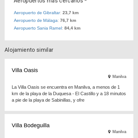
Aeropuertos más cercanos *
Aeropuerto de Gibraltar
:
23,7 km
Aeropuerto de Málaga
:
76,7 km
Aeropuerto Sania Ramel
:
84,4 km
Alojamiento similar
Villa Oasis
Manilva
La Villa Oasis se encuentra en Manilva, a menos de 1
km de la playa de la Duquesa - El Castillo y a 18 minutos
a pie de la playa de Sabinillas, y ofre
Villa Bodeguilla
Manilva