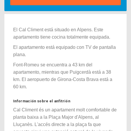
El Cal Climent está situado en Alpens. Este
apartamento tiene cocina totalmente equipada.
El apartamento está equipado con TV de pantalla
plana.
Font-Romeu se encuentra a 43 km del
apartamento, mientras que Puigcerdà está a 38
km. El aeropuerto de Girona-Costa Brava está a
60 km.
Información sobre el anfitrión
Cal Climent és un apartament molt comfortable de
planta baixa a la Plaça Major d'Alpens, al
Lluçanès. L'accés directe a la plaça fa que