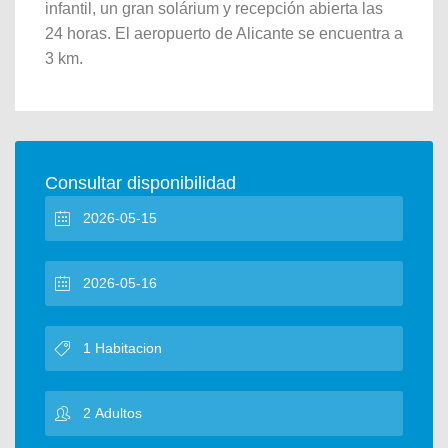
infantil, un gran solárium y recepción abierta las
24 horas. El aeropuerto de Alicante se encuentra a
3 km.
Consultar disponibilidad