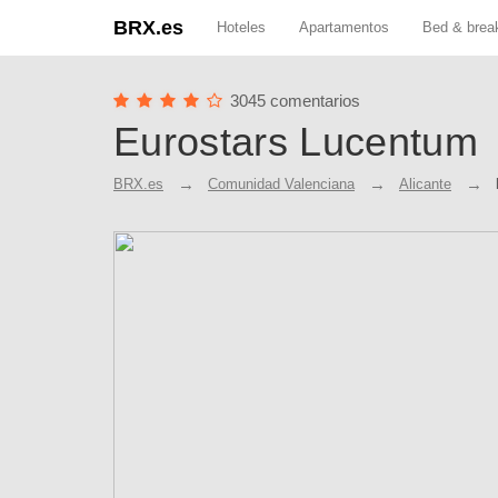
BRX.es
Hoteles
Apartamentos
Bed & brea
3045 comentarios
Eurostars Lucentum
BRX.es
Comunidad Valenciana
Alicante