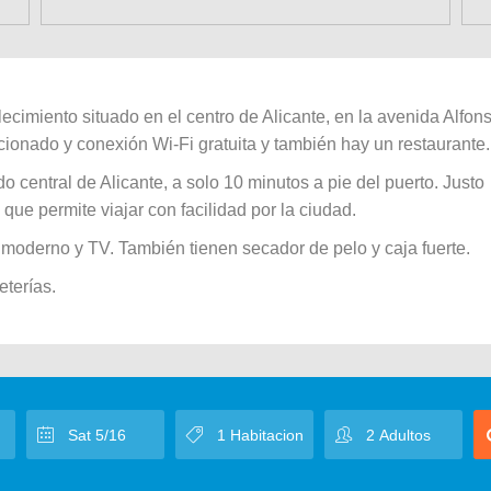
cimiento situado en el centro de Alicante, en la avenida Alfon
cionado y conexión Wi-Fi gratuita y también hay un restaurante.
 central de Alicante, a solo 10 minutos a pie del puerto. Justo
 que permite viajar con facilidad por la ciudad.
moderno y TV. También tienen secador de pelo y caja fuerte.
eterías.