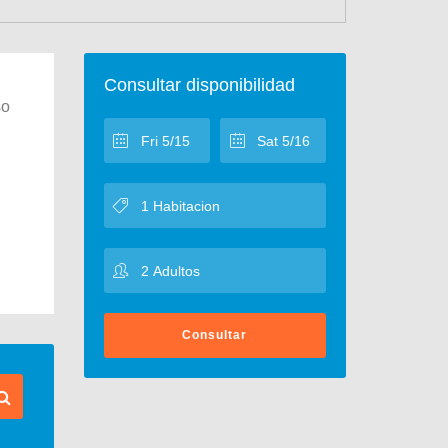
Consultar disponibilidad
so
Consultar