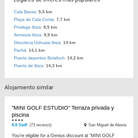
Cala Bassa
:
5,5 km
Playa de Cala Conta
:
7,7 km
Privilege Ibiza
:
9,5 km
Amnesia Ibiza
:
9,9 km
Discoteca Ushuaia Ibiza
:
14 km
Pachá
:
14,1 km
Puerto deportivo Botafoch
:
14,2 km
Puerto de Ibiza
:
14,3 km
Alojamiento similar
"MINI GOLF ESTUDIO" Terraza privada y
piscina
8.8 Staff
(73 recenzii)
San Miguel de Abona
You're eligible for a Genius discount at "MINI GOLF