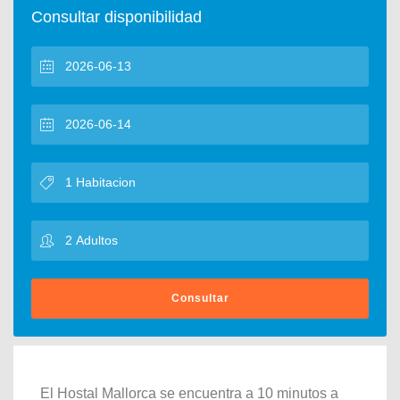
Consultar disponibilidad
Consultar
El Hostal Mallorca se encuentra a 10 minutos a