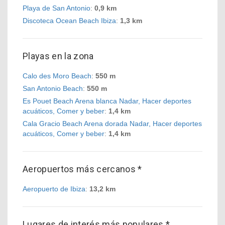
Playa de San Antonio
:
0,9 km
Discoteca Ocean Beach Ibiza
:
1,3 km
Playas en la zona
Calo des Moro Beach
:
550 m
San Antonio Beach
:
550 m
Es Pouet Beach Arena blanca Nadar, Hacer deportes
acuáticos, Comer y beber
:
1,4 km
Cala Gracio Beach Arena dorada Nadar, Hacer deportes
acuáticos, Comer y beber
:
1,4 km
Aeropuertos más cercanos *
Aeropuerto de Ibiza
:
13,2 km
Lugares de interés más populares *