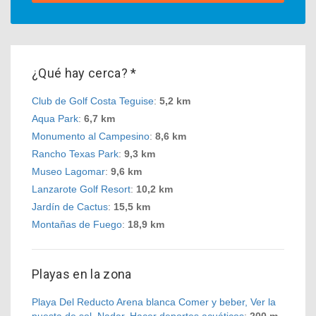
¿Qué hay cerca? *
Club de Golf Costa Teguise
:
5,2 km
Aqua Park
:
6,7 km
Monumento al Campesino
:
8,6 km
Rancho Texas Park
:
9,3 km
Museo Lagomar
:
9,6 km
Lanzarote Golf Resort
:
10,2 km
Jardín de Cactus
:
15,5 km
Montañas de Fuego
:
18,9 km
Playas en la zona
Playa Del Reducto Arena blanca Comer y beber, Ver la