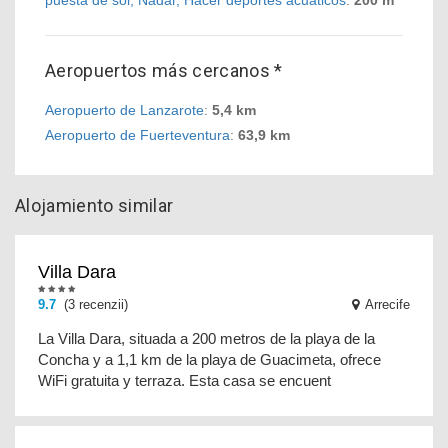
puesta de sol, Nadar, Hacer deportes acuáticos
:
200 m
Aeropuertos más cercanos *
Aeropuerto de Lanzarote
:
5,4 km
Aeropuerto de Fuerteventura
:
63,9 km
Alojamiento similar
Villa Dara
9.7
(3 recenzii)
Arrecife
La Villa Dara, situada a 200 metros de la playa de la
Concha y a 1,1 km de la playa de Guacimeta, ofrece
WiFi gratuita y terraza. Esta casa se encuent