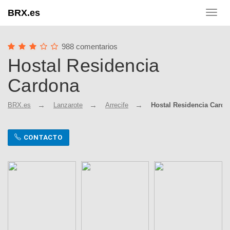
BRX.es
Toggl
navig
988 comentarios
Hostal Residencia
Cardona
BRX.es
Lanzarote
Arrecife
Hostal Residencia Cardo
CONTACTO