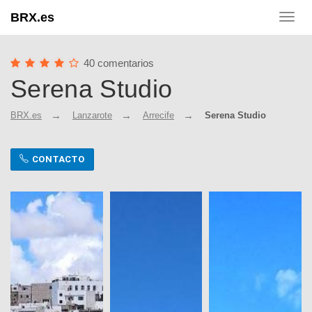
BRX.es
Toggl
navig
40 comentarios
Serena Studio
BRX.es
Lanzarote
Arrecife
Serena Studio
CONTACTO