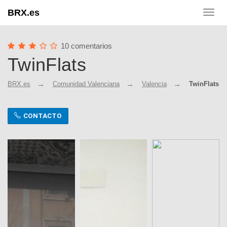
BRX.es
Toggl
navig
10 comentarios
TwinFlats
BRX.es
Comunidad Valenciana
Valencia
TwinFlats
CONTACTO