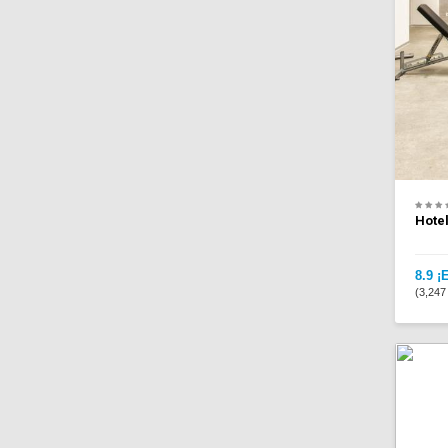
Hotel
8.9 ¡
(3,247