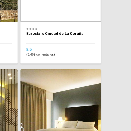
Eurostars Ciudad de La Coruña
8.5
(3,469 comentarios)