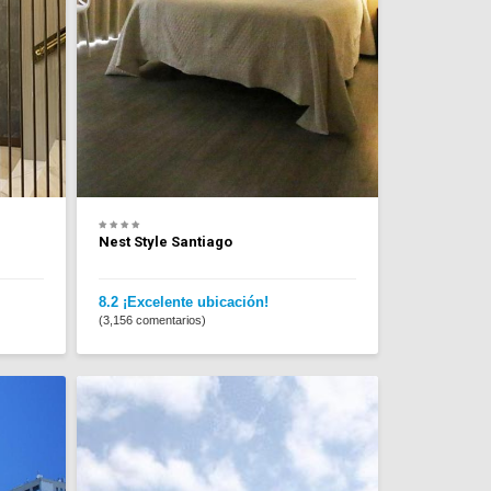
Nest Style Santiago
8.2 ¡Excelente ubicación!
(3,156 comentarios)