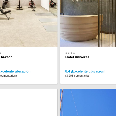
 Riazor
Hotel Universal
Excelente ubicación!
8.4 ¡Excelente ubicación!
 comentarios)
(3,208 comentarios)