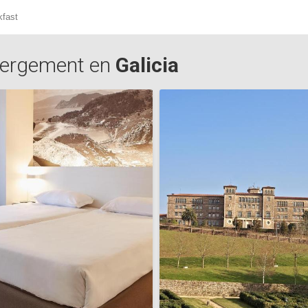
kfast
ergement en
Galicia