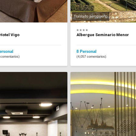
Traslado aeropuerto
Hotel Vigo
Albergue Seminario Menor
ersonal
8 Personal
 comentarios)
(4,057 comentarios)