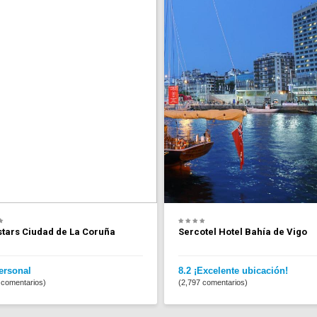
stars Ciudad de La Coruña
Sercotel Hotel Bahía de Vigo
ersonal
8.2 ¡Excelente ubicación!
 comentarios)
(2,797 comentarios)