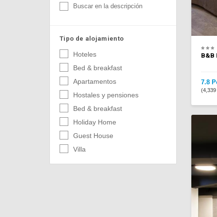
Buscar en la descripción
Tipo de alojamiento
Hoteles
B&B 
Bed & breakfast
Apartamentos
7.8 P
(4,339
Hostales y pensiones
Bed & breakfast
Holiday Home
Guest House
Villa