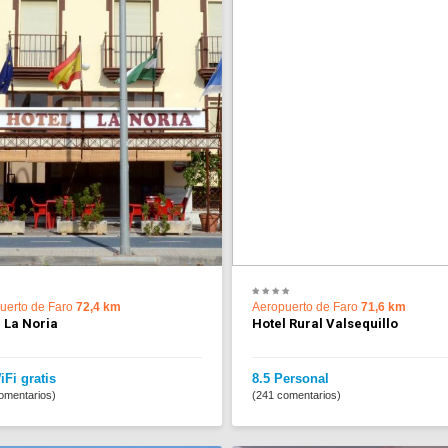
uerto de Faro
72,4 km
Aeropuerto de Faro
71,6 km
 La Noria
Hotel Rural Valsequillo
iFi gratis
8.5 Personal
omentarios)
(241 comentarios)