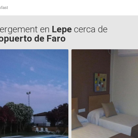
kfast
ergement en
Lepe
cerca de
opuerto de Faro