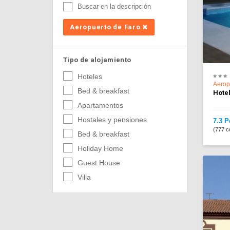
Buscar en la descripción
Aeropuerto de Faro
Tipo de alojamiento
Hoteles
Aerop
Bed & breakfast
Hotel
Apartamentos
Hostales y pensiones
7.3 P
(777 c
Bed & breakfast
Holiday Home
Guest House
Villa