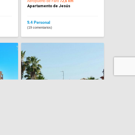
Aeropuerto de Faro
72,6 km
Apartamento de Jesús
9.4 Personal
(19 comentarios)