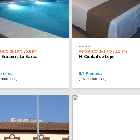
uerto de Faro
75,8 km
Aeropuerto de Faro
73,1 km
 Braseria La Barca
H. Ciudad de Lepe
ersonal
8.7 Personal
omentarios)
(707 comentarios)