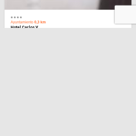
Ayuntamiento
0,3 km
Hotel Carlos V
8.9 ¡Excelente ubicación!
(3,130 comentarios)