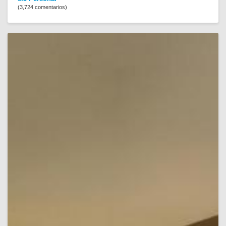
(3,724 comentarios)