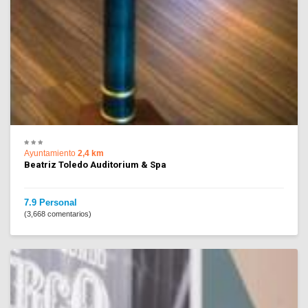
Ayuntamiento
2,4 km
Beatriz Toledo Auditorium & Spa
7.9 Personal
(3,668 comentarios)