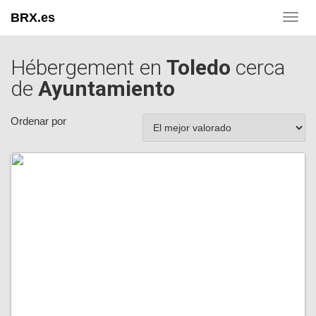
BRX.es
Toggl
navig
Hébergement en
Toledo
cerca
de
Ayuntamiento
Ordenar por