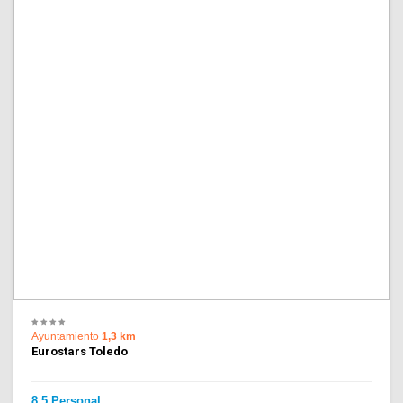
Ayuntamiento
1,3 km
Eurostars Toledo
8.5 Personal