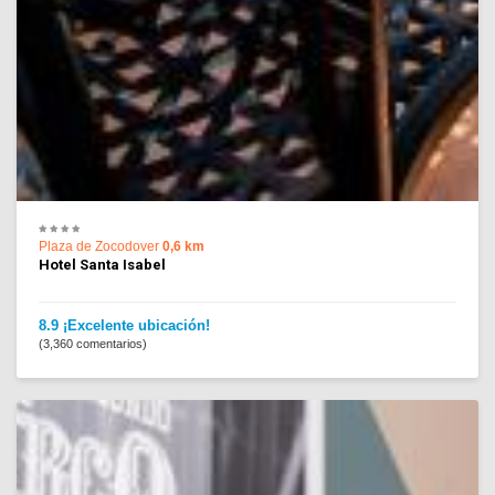
Plaza de Zocodover
0,6 km
Hotel Santa Isabel
8.9 ¡Excelente ubicación!
(3,360 comentarios)