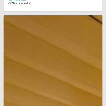
(3,724 comentarios)