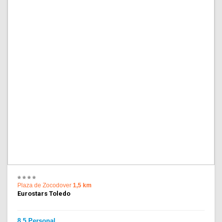
Plaza de Zocodover
1,5 km
Eurostars Toledo
8.5 Personal