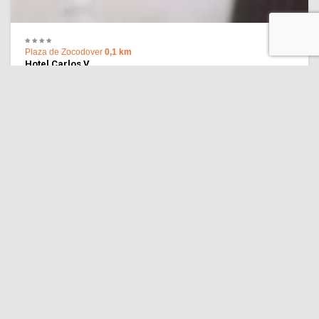
Plaza de Zocodover
0,1 km
Hotel Carlos V
8.9 ¡Excelente ubicación!
(3,130 comentarios)