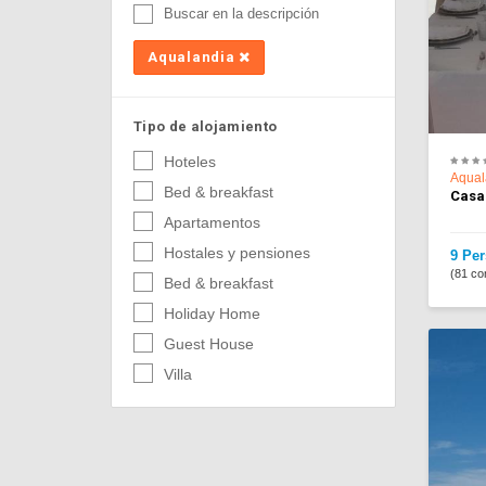
Buscar en la descripción
Aqualandia
Tipo de alojamiento
Hoteles
Aqual
Bed & breakfast
Casa
Apartamentos
Hostales y pensiones
9 Per
(81 co
Bed & breakfast
Holiday Home
Guest House
Villa