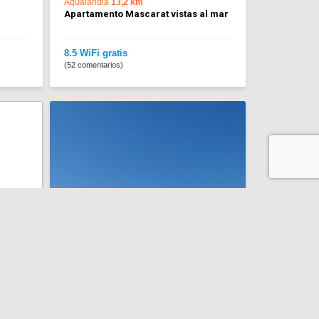
Aqualandia
13,2 km
Apartamento Mascarat vistas al mar
8.5 WiFi gratis
(52 comentarios)