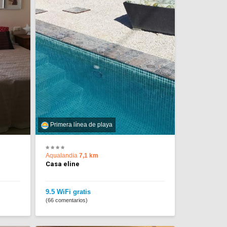
Primera línea de playa
Aqualandia
7,1 km
Casa eline
9.5 WiFi gratis
(66 comentarios)