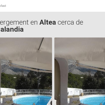
kfast
ergement en
Altea
cerca de
alandia