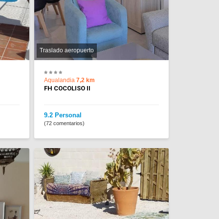
Traslado aeropuerto
Aqualandia
7,2 km
FH COCOLISO II
9.2 Personal
(72 comentarios)