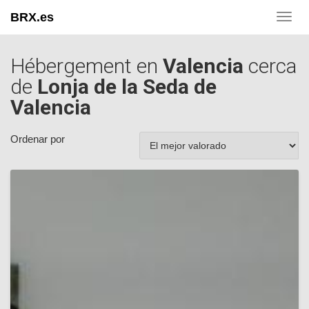
BRX.es
Toggl
navig
Hébergement en
Valencia
cerca
de
Lonja de la Seda de
Valencia
Ordenar por