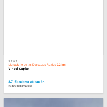
Monasterio de las Descalzas Reales
0,2 km
Vincci Capitol
8.7 ¡Excelente ubicación!
(6,836 comentarios)