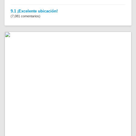
9.1 ¡Excelente ubicación!
(7,081 comentarios)