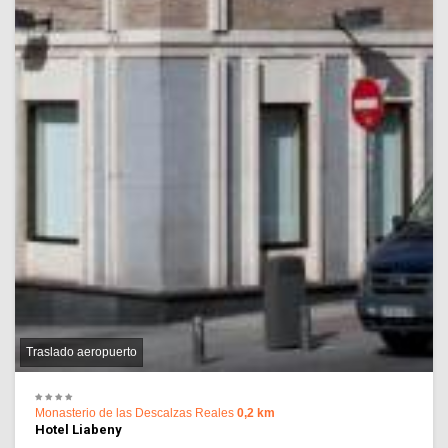
Traslado aeropuerto
Monasterio de las Descalzas Reales
0,2 km
Hotel Liabeny