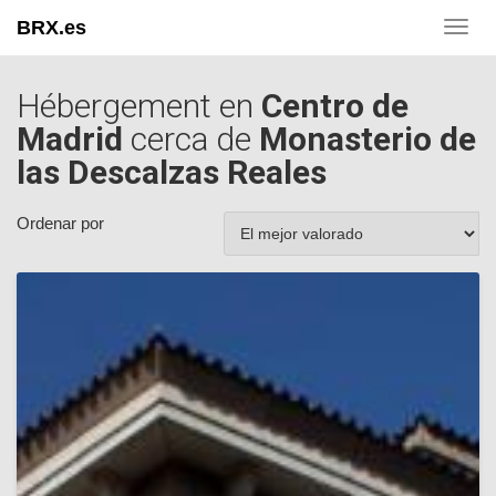
BRX.es
Toggl
navig
Hébergement en
Centro de
Madrid
cerca de
Monasterio de
las Descalzas Reales
Ordenar por