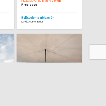
Plaza Mayor de Madrid
0,5 km
Preciados
9 ¡Excelente ubicación!
(2,962 comentarios)