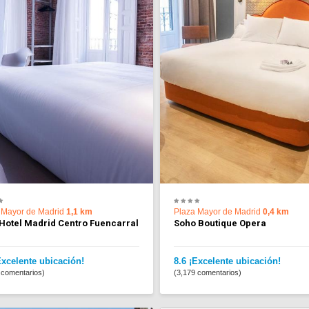
 Mayor de Madrid
1,1 km
Plaza Mayor de Madrid
0,4 km
Hotel Madrid Centro Fuencarral
Soho Boutique Opera
Excelente ubicación!
8.6 ¡Excelente ubicación!
 comentarios)
(3,179 comentarios)