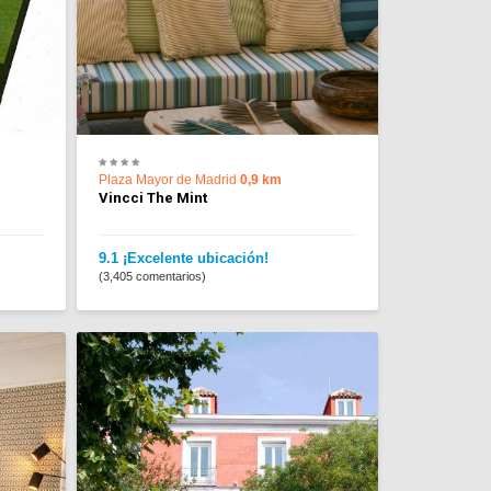
Plaza Mayor de Madrid
0,9 km
Vincci The Mint
9.1 ¡Excelente ubicación!
(3,405 comentarios)