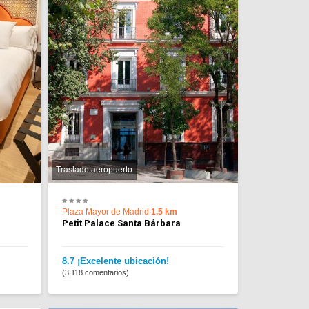
Traslado aeropuerto
Plaza Mayor de Madrid
1,5 km
Petit Palace Santa Bárbara
8.7 ¡Excelente ubicación!
(3,118 comentarios)