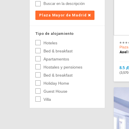
Buscar en la descripción
Plaza Mayor de Madrid
Tipo de alojamiento
Hoteles
Plaza
Bed & breakfast
Axel 
Apartamentos
Hostales y pensiones
8.5 ¡
(3,570
Bed & breakfast
Holiday Home
Guest House
Villa