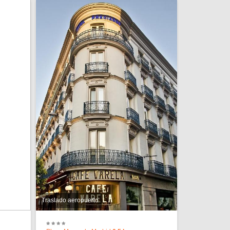
Traslado aeropuerto