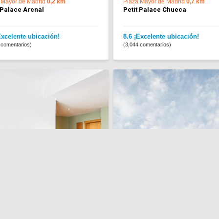
 Mayor de Madrid
0,2 km
Plaza Mayor de Madrid
0,7 km
 Palace Arenal
Petit Palace Chueca
Excelente ubicación!
8.6 ¡Excelente ubicación!
 comentarios)
(3,044 comentarios)