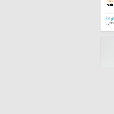
Plaza
Petit
8.6 ¡
(3,093