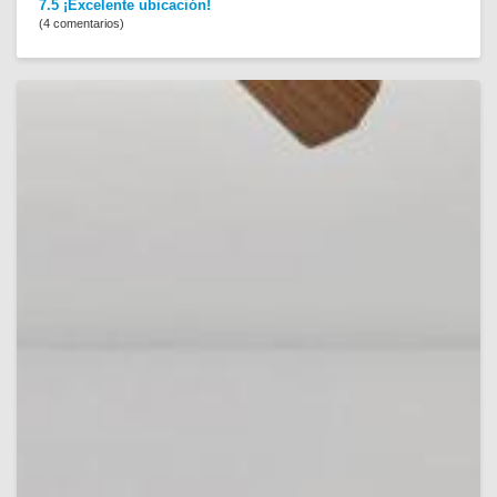
7.5 ¡Excelente ubicación!
(4 comentarios)