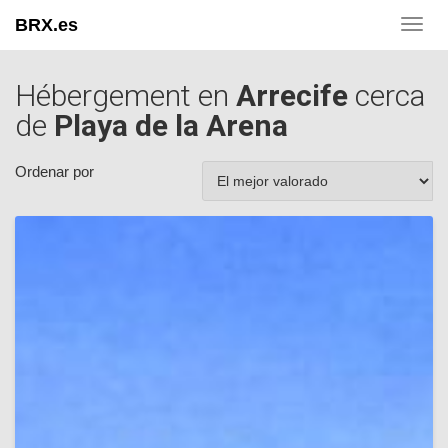
BRX.es
Toggl
navig
Hébergement en
Arrecife
cerca
de
Playa de la Arena
Ordenar por