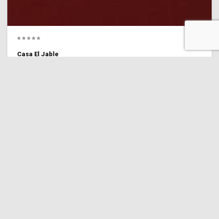
Casa El Jable
10 Personal
(3 comentarios)