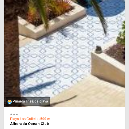
Primera línea de playa
Playa Las Galletas
500 m
Alborada Ocean Club