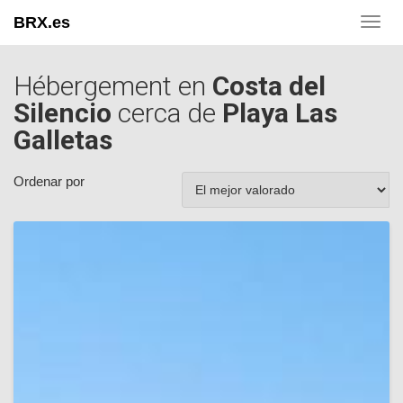
BRX.es
Toggl
navig
Hébergement en
Costa del
Silencio
cerca de
Playa Las
Galletas
Ordenar por