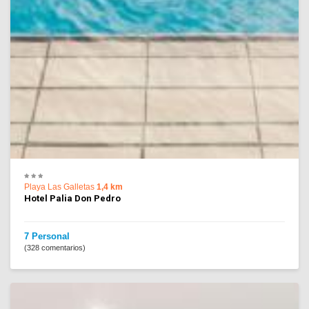
Playa Las Galletas
1,4 km
Hotel Palia Don Pedro
7 Personal
(328 comentarios)