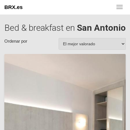
BRX.es
Toggl
navig
Bed & breakfast en
San Antonio
Ordenar por