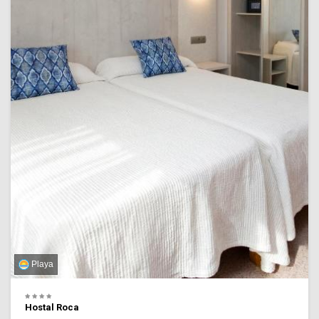
Playa
Hostal Roca