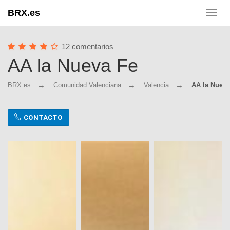
BRX.es
Toggl
navig
12 comentarios
AA la Nueva Fe
BRX.es
Comunidad Valenciana
Valencia
AA la Nueva
CONTACTO