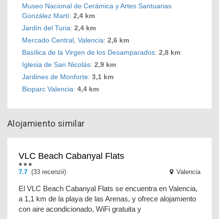
Museo Nacional de Cerámica y Artes Santuarias
González Martí
:
2,4 km
Jardín del Turia
:
2,4 km
Mercado Central, Valencia
:
2,6 km
Basílica de la Virgen de los Desamparados
:
2,8 km
Iglesia de San Nicolás
:
2,9 km
Jardines de Monforte
:
3,1 km
Bioparc Valencia
:
4,4 km
Alojamiento similar
VLC Beach Cabanyal Flats
7.7
(33 recenzii)
Valencia
El VLC Beach Cabanyal Flats se encuentra en Valencia,
a 1,1 km de la playa de las Arenas, y ofrece alojamiento
con aire acondicionado, WiFi gratuita y