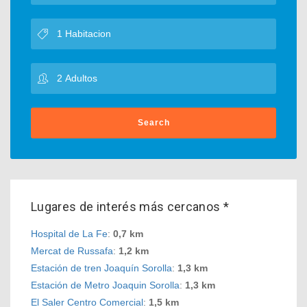
Search
Lugares de interés más cercanos *
Hospital de La Fe
:
0,7 km
Mercat de Russafa
:
1,2 km
Estación de tren Joaquín Sorolla
:
1,3 km
Estación de Metro Joaquin Sorolla
:
1,3 km
El Saler Centro Comercial
:
1,5 km