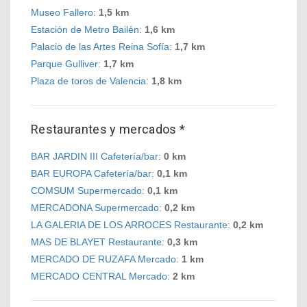
Museo Fallero
:
1,5 km
Estación de Metro Bailén
:
1,6 km
Palacio de las Artes Reina Sofía
:
1,7 km
Parque Gulliver
:
1,7 km
Plaza de toros de Valencia
:
1,8 km
Restaurantes y mercados *
BAR JARDIN III Cafetería/bar
:
0 km
BAR EUROPA Cafetería/bar
:
0,1 km
COMSUM Supermercado
:
0,1 km
MERCADONA Supermercado
:
0,2 km
LA GALERIA DE LOS ARROCES Restaurante
:
0,2 km
MAS DE BLAYET Restaurante
:
0,3 km
MERCADO DE RUZAFA Mercado
:
1 km
MERCADO CENTRAL Mercado
:
2 km