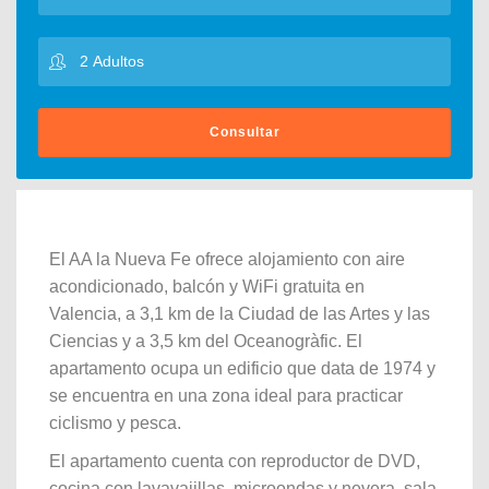
Consultar
El AA la Nueva Fe ofrece alojamiento con aire
acondicionado, balcón y WiFi gratuita en
Valencia, a 3,1 km de la Ciudad de las Artes y las
Ciencias y a 3,5 km del Oceanogràfic. El
apartamento ocupa un edificio que data de 1974 y
se encuentra en una zona ideal para practicar
ciclismo y pesca.
El apartamento cuenta con reproductor de DVD,
cocina con lavavajillas, microondas y nevera, sala