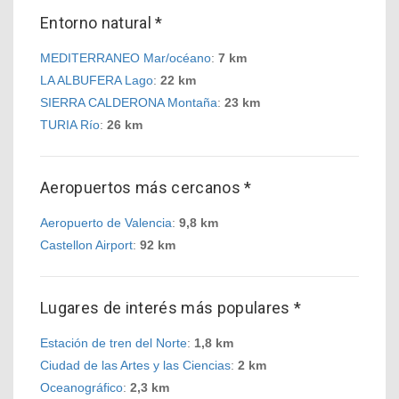
Entorno natural *
MEDITERRANEO Mar/océano
:
7 km
LA ALBUFERA Lago
:
22 km
SIERRA CALDERONA Montaña
:
23 km
TURIA Río
:
26 km
Aeropuertos más cercanos *
Aeropuerto de Valencia
:
9,8 km
Castellon Airport
:
92 km
Lugares de interés más populares *
Estación de tren del Norte
:
1,8 km
Ciudad de las Artes y las Ciencias
:
2 km
Oceanográfico
:
2,3 km