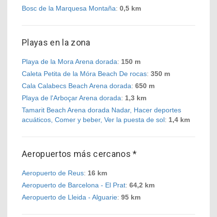
Bosc de la Marquesa Montaña
:
0,5 km
Playas en la zona
Playa de la Mora Arena dorada
:
150 m
Caleta Petita de la Móra Beach De rocas
:
350 m
Cala Calabecs Beach Arena dorada
:
650 m
Playa de l'Arboçar Arena dorada
:
1,3 km
Tamarit Beach Arena dorada Nadar, Hacer deportes
acuáticos, Comer y beber, Ver la puesta de sol
:
1,4 km
Aeropuertos más cercanos *
Aeropuerto de Reus
:
16 km
Aeropuerto de Barcelona - El Prat
:
64,2 km
Aeropuerto de Lleida - Alguarie
:
95 km