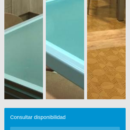
Consultar disponibilidad