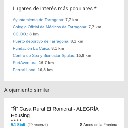
Lugares de interés más populares *
Ayuntamiento de Tarragona
:
7,7 km
Colegio Oficial de Médicos de Tarragona
:
7,7 km
CC.OO.
:
8 km
Puerto deportivo de Tarragona
:
8,1 km
Fundación La Caixa
:
8,1 km
Centro de Spa y Bienestar Spalas
:
15,8 km
PortAventura
:
16,7 km
Ferrari Land
:
16,8 km
Alojamiento similar
"Ñ" Casa Rural El Romeral - ALEGRÍA
Housing
9.1 Staff
(29 recenzii)
Arcos de la Frontera