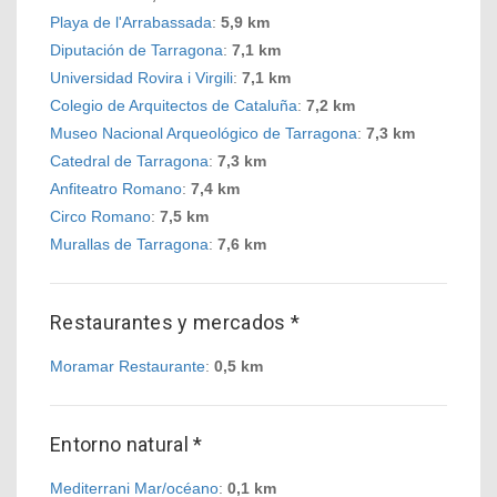
Playa de l'Arrabassada
:
5,9 km
Diputación de Tarragona
:
7,1 km
Universidad Rovira i Virgili
:
7,1 km
Colegio de Arquitectos de Cataluña
:
7,2 km
Museo Nacional Arqueológico de Tarragona
:
7,3 km
Catedral de Tarragona
:
7,3 km
Anfiteatro Romano
:
7,4 km
Circo Romano
:
7,5 km
Murallas de Tarragona
:
7,6 km
Restaurantes y mercados *
Moramar Restaurante
:
0,5 km
Entorno natural *
Mediterrani Mar/océano
:
0,1 km