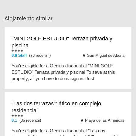
Alojamiento similar
"MINI GOLF ESTUDIO" Terraza privada y
piscina
8.8 Staff
(73 recenzii)
San Miguel de Abona
You're eligible for a Genius discount at "MINI GOLF
ESTUDIO" Terraza privada y piscina! To save at this
property, all you have to do is sign in. Just
"Las dos terrazas": ático en complejo
residencial
8.1
(36 recenzii)
Playa de las Americas
You're eligible for a Genius discount at "Las dos