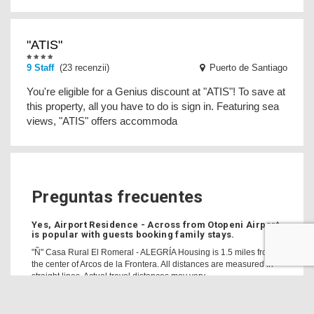
"ATIS"
9 Staff
(23 recenzii)
Puerto de Santiago
You're eligible for a Genius discount at "ATIS"! To save at
this property, all you have to do is sign in. Featuring sea
views, "ATIS" offers accommoda
Preguntas frecuentes
Yes, Airport Residence - Across from Otopeni Airport
is popular with guests booking family stays.
"Ñ" Casa Rural El Romeral - ALEGRÍA Housing is 1.5 miles from
the center of Arcos de la Frontera. All distances are measured in
straight lines. Actual travel distances may vary.
How much does it cost to stay at "Ñ" Casa Rural El
Romeral - ALEGRÍA Housing?