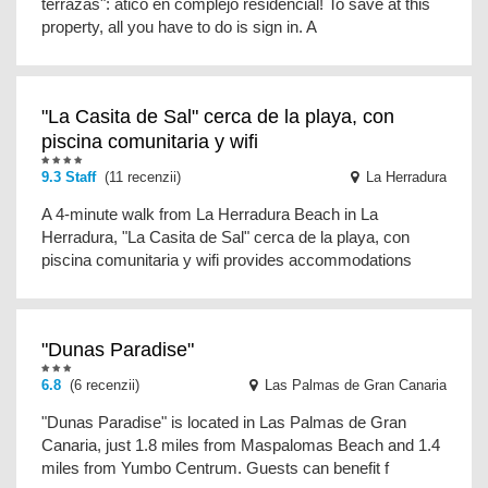
terrazas": ático en complejo residencial! To save at this
property, all you have to do is sign in. A
"La Casita de Sal" cerca de la playa, con
piscina comunitaria y wifi
9.3 Staff
(11 recenzii)
La Herradura
A 4-minute walk from La Herradura Beach in La
Herradura, "La Casita de Sal" cerca de la playa, con
piscina comunitaria y wifi provides accommodations
"Dunas Paradise"
6.8
(6 recenzii)
Las Palmas de Gran Canaria
"Dunas Paradise" is located in Las Palmas de Gran
Canaria, just 1.8 miles from Maspalomas Beach and 1.4
miles from Yumbo Centrum. Guests can benefit f