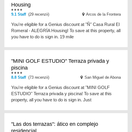
Housing
9.1 Staff
(29 recenzii)
Arcos de la Frontera
You're eligible for a Genius discount at "Ñ" Casa Rural El
Romeral - ALEGRÍA Housing! To save at this property, all
you have to do is sign in. 19 mile
"MINI GOLF ESTUDIO" Terraza privada y
piscina
8.8 Staff
(73 recenzii)
San Miguel de Abona
You're eligible for a Genius discount at "MINI GOLF
ESTUDIO" Terraza privada y piscina! To save at this
property, all you have to do is sign in. Just
"Las dos terrazas": ático en complejo
residencial