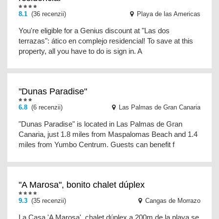
8.1
(36 recenzii)
Playa de las Americas
You're eligible for a Genius discount at "Las dos
terrazas": ático en complejo residencial! To save at this
property, all you have to do is sign in. A
"Dunas Paradise"
6.8
(6 recenzii)
Las Palmas de Gran Canaria
"Dunas Paradise" is located in Las Palmas de Gran
Canaria, just 1.8 miles from Maspalomas Beach and 1.4
miles from Yumbo Centrum. Guests can benefit f
"A Marosa", bonito chalet dúplex
9.3
(35 recenzii)
Cangas de Morrazo
La Casa 'A Marosa', chalet dúplex a 200m de la playa se