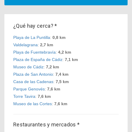
¿Qué hay cerca? *
Playa de La Puntilla
:
0,8 km
Valdelagrana
:
2,7 km
Playa de Fuentebravía
:
4,2 km
Plaza de España de Cádiz
:
7,1 km
Museo de Cádiz
:
7,2 km
Plaza de San Antonio
:
7,4 km
Casa de las Cadenas
:
7,5 km
Parque Genovés
:
7,6 km
Torre Tavira
:
7,6 km
Museo de las Cortes
:
7,6 km
Restaurantes y mercados *