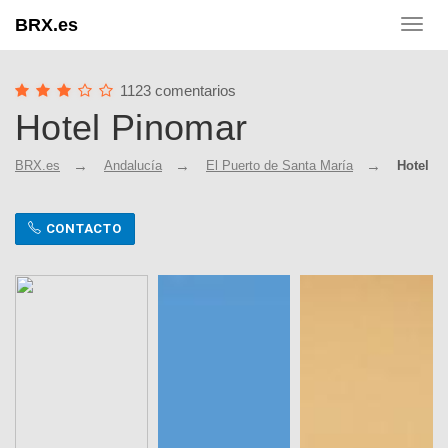
BRX.es
Toggl
navig
1123 comentarios
Hotel Pinomar
BRX.es
Andalucía
El Puerto de Santa María
Hotel P
CONTACTO