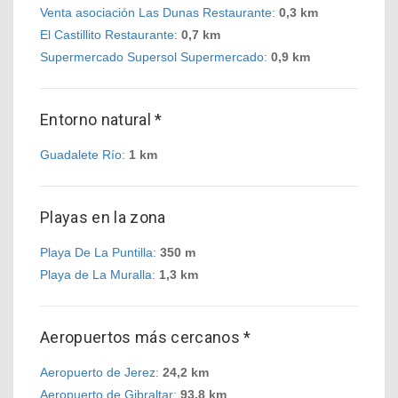
Venta asociación Las Dunas Restaurante
:
0,3 km
El Castillito Restaurante
:
0,7 km
Supermercado Supersol Supermercado
:
0,9 km
Entorno natural *
Guadalete Río
:
1 km
Playas en la zona
Playa De La Puntilla
:
350 m
Playa de La Muralla
:
1,3 km
Aeropuertos más cercanos *
Aeropuerto de Jerez
:
24,2 km
Aeropuerto de Gibraltar
:
93,8 km