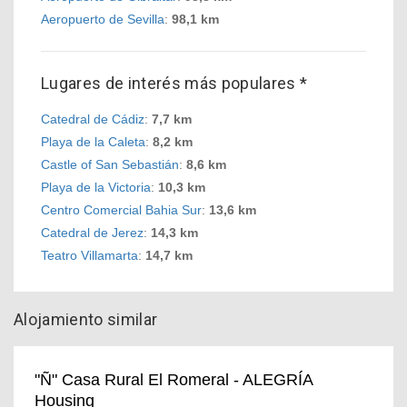
Aeropuerto de Sevilla
:
98,1 km
Lugares de interés más populares *
Catedral de Cádiz
:
7,7 km
Playa de la Caleta
:
8,2 km
Castle of San Sebastián
:
8,6 km
Playa de la Victoria
:
10,3 km
Centro Comercial Bahia Sur
:
13,6 km
Catedral de Jerez
:
14,3 km
Teatro Villamarta
:
14,7 km
Alojamiento similar
"Ñ" Casa Rural El Romeral - ALEGRÍA
Housing