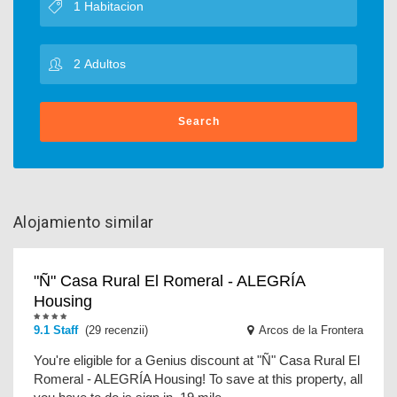
Search
Alojamiento similar
"Ñ" Casa Rural El Romeral - ALEGRÍA
Housing
9.1 Staff
(29 recenzii)
Arcos de la Frontera
You're eligible for a Genius discount at "Ñ" Casa Rural El
Romeral - ALEGRÍA Housing! To save at this property, all