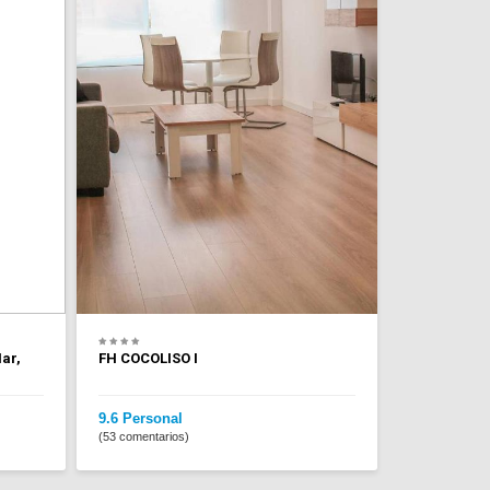
ar,
FH COCOLISO I
9.6 Personal
(53 comentarios)