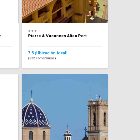
h
Pierre & Vacances Altea Port
7.5 ¡Ubicación ideal!
(232 comentarios)