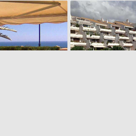
tamento Mascarat vistas al mar
Una casa junto al mar