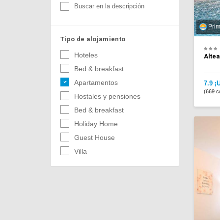
Buscar en la descripción
Prim
Tipo de alojamiento
Hoteles
Alte
Bed & breakfast
Apartamentos
7.9 ¡
(669 c
Hostales y pensiones
Bed & breakfast
Holiday Home
Guest House
Villa