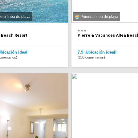
era línea de playa
Primera línea de playa
a Beach Resort
Pierre & Vacances Altea Beac
Ubicación ideal!
7.9 ¡Ubicación ideal!
omentarios)
(286 comentarios)