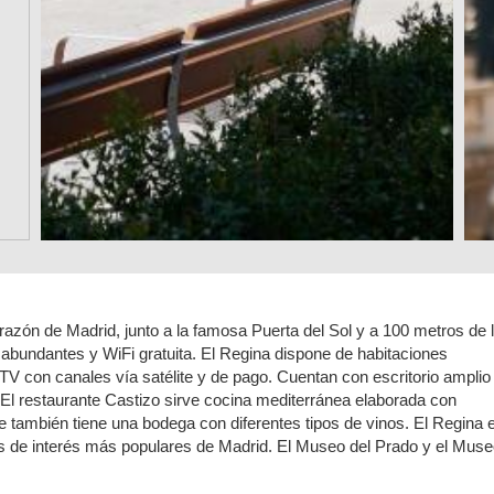
razón de Madrid, junto a la famosa Puerta del Sol y a 100 metros de 
abundantes y WiFi gratuita. El Regina dispone de habitaciones
V con canales vía satélite y de pago. Cuentan con escritorio amplio
 El restaurante Castizo sirve cocina mediterránea elaborada con
e también tiene una bodega con diferentes tipos de vinos. El Regina 
ares de interés más populares de Madrid. El Museo del Prado y el Mus