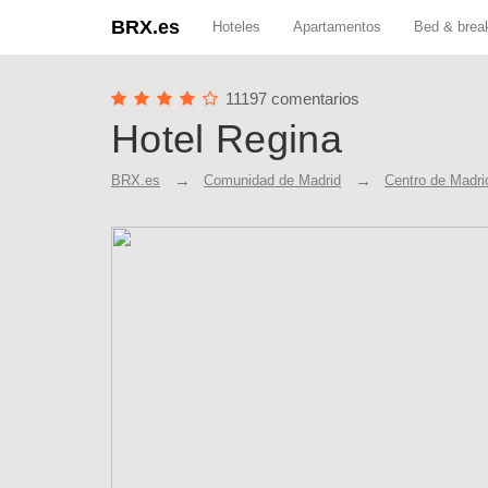
BRX.es
Hoteles
Apartamentos
Bed & brea
11197 comentarios
Hotel Regina
BRX.es
Comunidad de Madrid
Centro de Madri