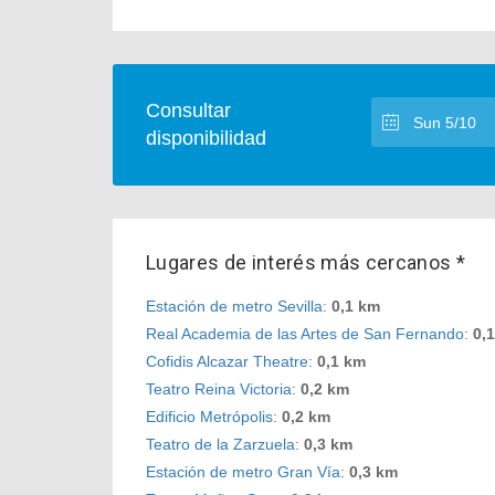
Consultar
disponibilidad
Lugares de interés más cercanos *
Estación de metro Sevilla
:
0,1 km
Real Academia de las Artes de San Fernando
:
0,
Cofidis Alcazar Theatre
:
0,1 km
Teatro Reina Victoria
:
0,2 km
Edificio Metrópolis
:
0,2 km
Teatro de la Zarzuela
:
0,3 km
Estación de metro Gran Vía
:
0,3 km