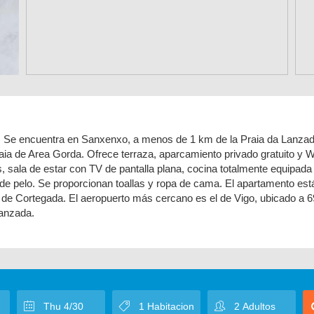
a. Se encuentra en Sanxenxo, a menos de 1 km de la Praia da Lanzad
aia de Area Gorda. Ofrece terraza, aparcamiento privado gratuito y W
s, sala de estar con TV de pantalla plana, cocina totalmente equipada
e pelo. Se proporcionan toallas y ropa de cama. El apartamento est
a de Cortegada. El aeropuerto más cercano es el de Vigo, ubicado a 6
Lanzada.