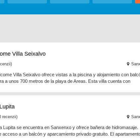
ome Villa Seixalvo
cenzii)
Sanx
come Villa Seixalvo ofrece vistas a la piscina y alojamiento con balc
ra a unos 700 metros de la playa de Areas. Esta villa cuenta con
 Lupita
 recenzii)
Sanx
la Lupita se encuentra en Sanxenxo y ofrece bañera de hidromasaje.
 acceso a un balcón y aparcamiento privado gratuito. El apartament