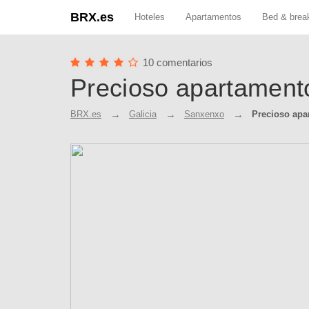
BRX.es
Hoteles
Apartamentos
Bed & brea
10 comentarios
Precioso apartamento
BRX.es
Galicia
Sanxenxo
Precioso apa