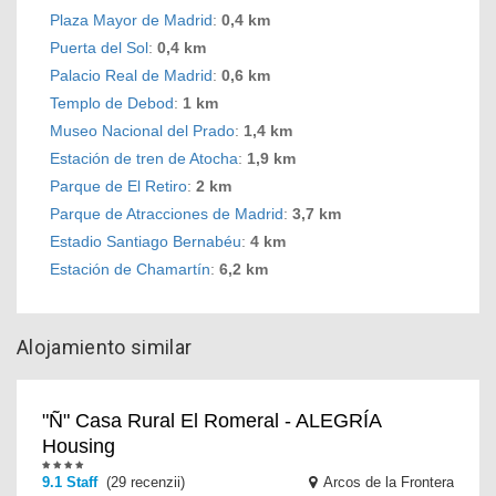
Plaza Mayor de Madrid
:
0,4 km
Puerta del Sol
:
0,4 km
Palacio Real de Madrid
:
0,6 km
Templo de Debod
:
1 km
Museo Nacional del Prado
:
1,4 km
Estación de tren de Atocha
:
1,9 km
Parque de El Retiro
:
2 km
Parque de Atracciones de Madrid
:
3,7 km
Estadio Santiago Bernabéu
:
4 km
Estación de Chamartín
:
6,2 km
Alojamiento similar
"Ñ" Casa Rural El Romeral - ALEGRÍA
Housing
9.1 Staff
(29 recenzii)
Arcos de la Frontera