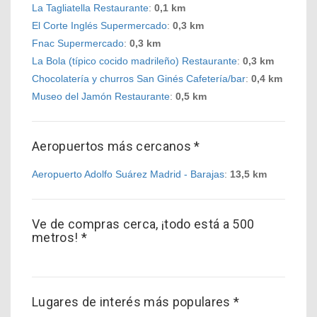
La Tagliatella Restaurante
:
0,1 km
El Corte Inglés Supermercado
:
0,3 km
Fnac Supermercado
:
0,3 km
La Bola (típico cocido madrileño) Restaurante
:
0,3 km
Chocolatería y churros San Ginés Cafetería/bar
:
0,4 km
Museo del Jamón Restaurante
:
0,5 km
Aeropuertos más cercanos *
Aeropuerto Adolfo Suárez Madrid - Barajas
:
13,5 km
Ve de compras cerca, ¡todo está a 500
metros! *
Lugares de interés más populares *