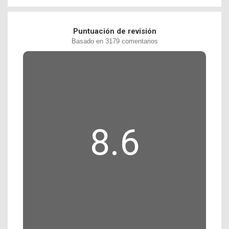
Puntuación de revisión
Basado en 3179 comentarios
8.6