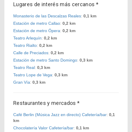
Lugares de interés más cercanos *
Monasterio de las Descalzas Reales
:
0,1 km
Estación de metro Callao
:
0,2 km
Estación de metro Ópera
:
0,2 km
Teatro Arlequín
:
0,2 km
Teatro Rialto
:
0,2 km
Calle de Preciados
:
0,2 km
Estación de metro Santo Domingo
:
0,3 km
Teatro Real
:
0,3 km
Teatro Lope de Vega
:
0,3 km
Gran Vía
:
0,3 km
Restaurantes y mercados *
Café Berlin (Música Jazz en directo) Cafetería/bar
:
0,1
km
Chocolatería Valor Cafetería/bar
:
0,1 km