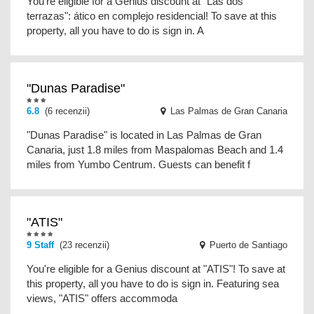
You're eligible for a Genius discount at "Las dos
terrazas": ático en complejo residencial! To save at this
property, all you have to do is sign in. A
"Dunas Paradise"
6.8
(6 recenzii)
Las Palmas de Gran Canaria
"Dunas Paradise" is located in Las Palmas de Gran
Canaria, just 1.8 miles from Maspalomas Beach and 1.4
miles from Yumbo Centrum. Guests can benefit f
"ATIS"
9 Staff
(23 recenzii)
Puerto de Santiago
You're eligible for a Genius discount at "ATIS"! To save at
this property, all you have to do is sign in. Featuring sea
views, "ATIS" offers accommoda