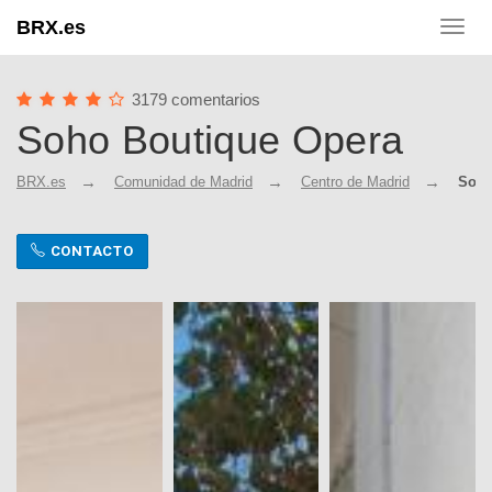
BRX.es
Toggl
navig
3179 comentarios
Soho Boutique Opera
BRX.es
Comunidad de Madrid
Centro de Madrid
Soho
CONTACTO