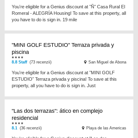
You're eligible for a Genius discount at "Ñ" Casa Rural El
Romeral - ALEGRÍA Housing! To save at this property, all
you have to do is sign in. 19 mile
"MINI GOLF ESTUDIO" Terraza privada y
piscina
8.8 Staff
(73 recenzii)
San Miguel de Abona
You're eligible for a Genius discount at "MINI GOLF
ESTUDIO" Terraza privada y piscina! To save at this
property, all you have to do is sign in. Just
"Las dos terrazas": ático en complejo
residencial
8.1
(36 recenzii)
Playa de las Americas